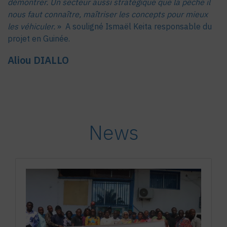
démontrer. Un secteur aussi stratégique que la pêche il
nous faut connaître, maîtriser les concepts pour mieux
les véhiculer.
» A souligné Ismaël Keita responsable du
projet en Guinée.
Aliou DIALLO
News